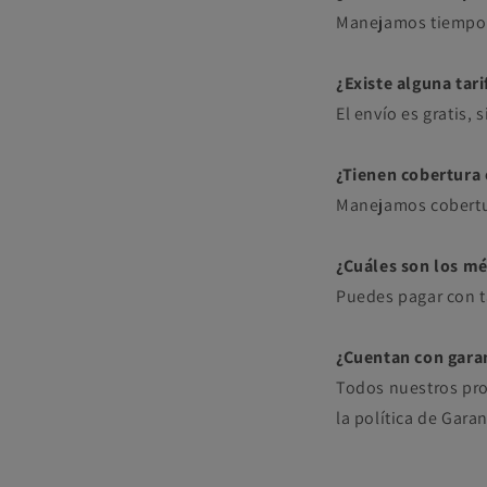
Manejamos tiempos 
¿Existe alguna tari
El envío es gratis,
¿Tienen cobertura 
Manejamos cobertur
¿Cuáles son los m
Puedes pagar con ta
¿Cuentan con gara
Todos nuestros pro
la política de Garan