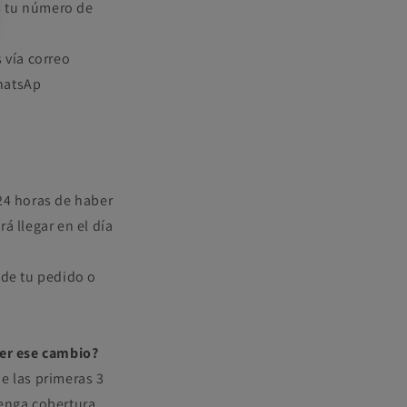
s tu número de
 vía correo
WhatsAp
24 horas de haber
rá llegar en el día
 de tu pedido o
cer ese cambio?
e las primeras 3
tenga cobertura