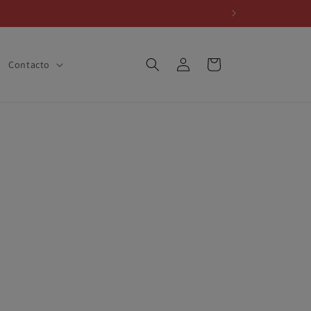
Iniciar
Carrito
Contacto
sesión