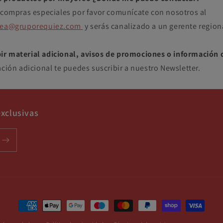
r compras especiales por favor comunícate con nosotros al
nea@gruporequiez.com
y serás canalizado a un gerente region
r material adicional, avisos de promociones o información 
ación adicional te puedes suscribir a nuestro Newsletter.
xclusivas
Formas
de