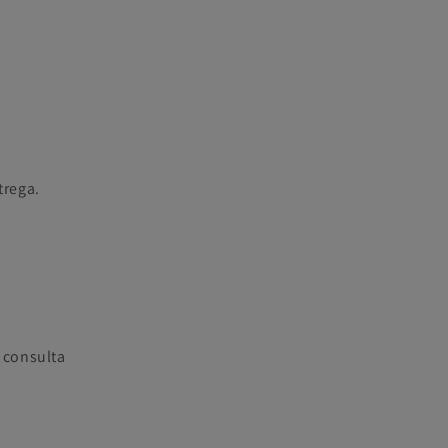
trega.
 consulta