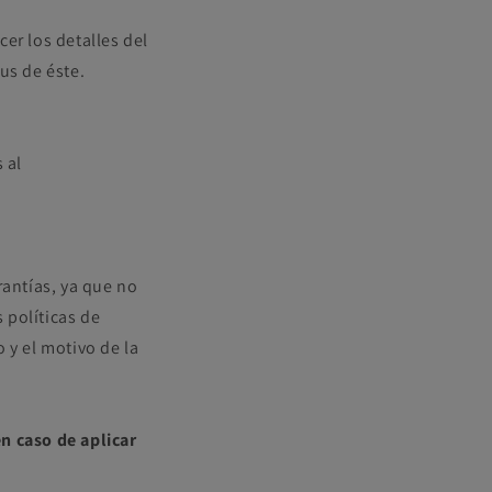
er los detalles del
us de éste.
 al
rantías, ya que no
 políticas de
y el motivo de la
n caso de aplicar