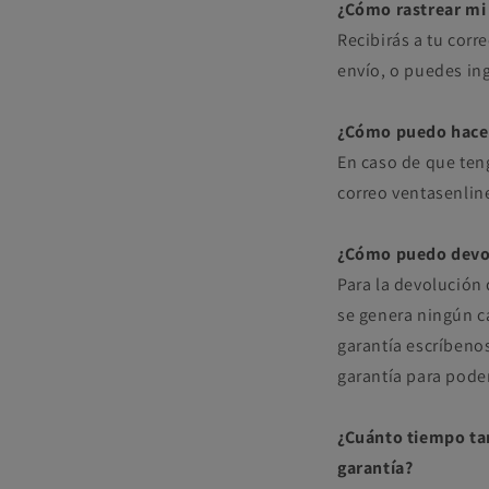
¿Cómo rastrear mi
Recibirás a tu corr
envío, o puedes ing
¿Cómo puedo hacer
En caso de que ten
correo ventasenli
¿Cómo puedo devo
Para la devolución 
se genera ningún c
garantía escríbeno
garantía para pode
¿Cuánto tiempo tar
garantía?