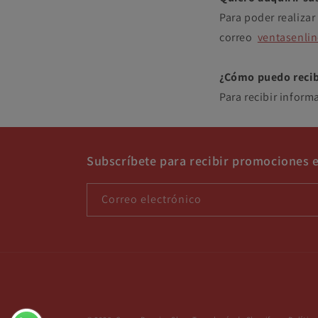
Para poder realiza
correo
ventasenli
¿Cómo puedo recibi
Para recibir inform
Subscríbete para recibir promociones e
Correo electrónico