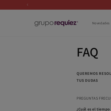
Ir
directamente
al contenido
Novedades
FAQ
QUEREMOS RESO
TUS DUDAS
PREGUNTAS FRECU
¿Cuál es el tiempo