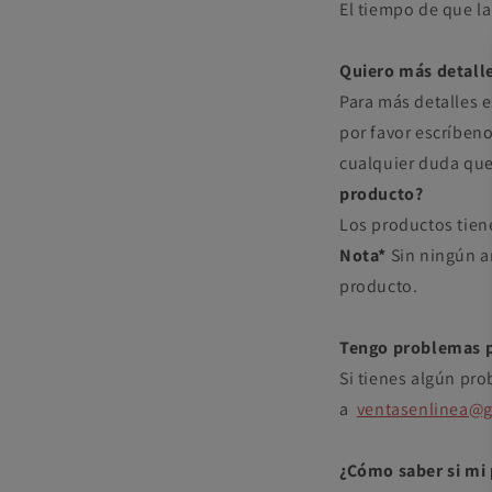
El tiempo de que la
Quiero más detall
Para más detalles 
por favor escríben
cualquier duda qu
producto?
Los productos tien
Nota*
Sin ningún a
producto.
Tengo problemas p
Si tienes algún pro
a
ventasenlinea@
¿Cómo saber si mi 