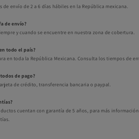
de envío de 2 a 6 días hábiles en la República mexicana.
fa de envío?
 siempre y cuando se encuentre en nuestra zona de cobertura.
en todo el país?
a en toda la República Mexicana. Consulta los tiempos de en
étodos de pago?
rjeta de crédito, transferencia bancaria o paypal.
ntías?
ductos cuentan con garantía de 5 años, para más información
tías.