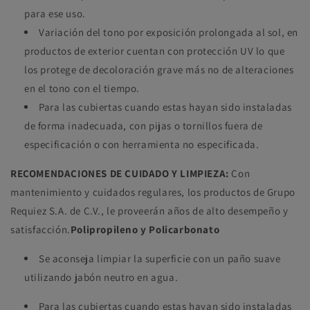
para ese uso.
Variación del tono por exposición prolongada al sol, en
productos de exterior cuentan con protección UV lo que
los protege de decoloración grave más no de alteraciones
en el tono con el tiempo.
Para las cubiertas cuando estas hayan sido instaladas
de forma inadecuada, con pijas o tornillos fuera de
especificación o con herramienta no especificada.
RECOMENDACIONES DE CUIDADO Y LIMPIEZA:
Con
mantenimiento y cuidados regulares, los productos de Grupo
Requiez S.A. de C.V., le proveerán años de alto desempeño y
satisfacción.
Polipropileno y Policarbonato
Se aconseja limpiar la superficie con un paño suave
utilizando jabón neutro en agua.
Para las cubiertas cuando estas hayan sido instaladas