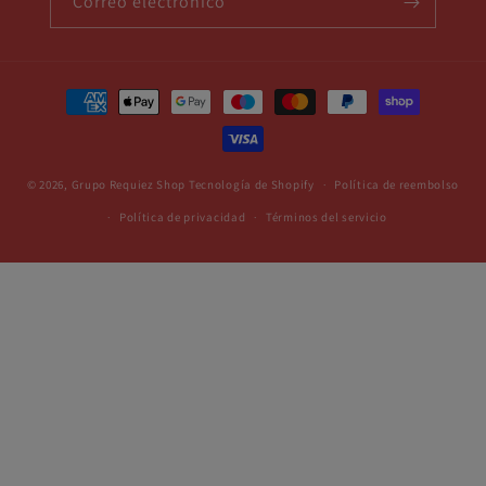
Correo electrónico
Formas
de
pago
© 2026,
Grupo Requiez Shop
Tecnología de Shopify
Política de reembolso
Política de privacidad
Términos del servicio