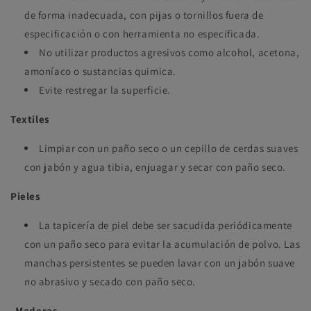
de forma inadecuada, con pijas o tornillos fuera de
especificación o con herramienta no especificada.
No utilizar productos agresivos como alcohol, acetona,
amoníaco o sustancias quimica.
Evite restregar la superficie.
Textiles
Limpiar con un paño seco o un cepillo de cerdas suaves
con jabón y agua tibia, enjuagar y secar con paño seco.
Pieles
La tapicería de piel debe ser sacudida periódicamente
con un paño seco para evitar la acumulación de polvo. Las
manchas persistentes se pueden lavar con un jabón suave
no abrasivo y secado con paño seco.
Maderas