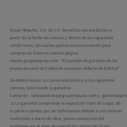
Grupo Requiez, S.A. de C.V. Garantiza sus productos a
partir de la fecha de compra y dentro de las siguientes
condiciones, las cuales aplican exclusivamente para
compras en línea en nuestra página
tienda.gruporequiez.com: *El periodo de garantía de los
productos será de 5 años en cualquier defecto de fabrica*
Se deberá enviar un correo electrónico a los siguientes
correos, solicitando la garantía
Contacto:
ventasenlinea@gruporequiez.com
y
garantias@r
1)
La garantía comprende la reposición libre de cargo, de
la parte o partes, por ser defectuosas debido a una falla en
materiales o mano de obra, previa valoración del
problema por el área de control de calidad de Grupo