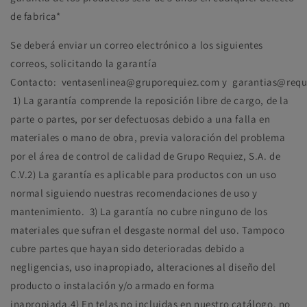
de fabrica*
Se deberá enviar un correo electrónico a los siguientes
correos, solicitando la garantía
Contacto:
ventasenlinea@gruporequiez.com
y
garantias@requ
1)
La garantía comprende la reposición libre de cargo, de la
parte o partes, por ser defectuosas debido a una falla en
materiales o mano de obra, previa valoración del problema
por el área de control de calidad de Grupo Requiez, S.A. de
C.V.2)
La garantía es aplicable para productos con un uso
normal siguiendo nuestras recomendaciones de uso y
mantenimiento. 3)
La garantía no cubre ninguno de los
materiales que sufran el desgaste normal del uso. Tampoco
cubre partes que hayan sido deterioradas debido a
negligencias, uso inapropiado, alteraciones al diseño del
producto o instalación y/o armado en forma
inapropiada.4)
En telas no incluidas en nuestro catálogo, no