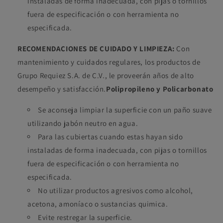
instaladas de forma inadecuada, con pijas o tornillos
fuera de especificación o con herramienta no
especificada.
RECOMENDACIONES DE CUIDADO Y LIMPIEZA:
Con
mantenimiento y cuidados regulares, los productos de
Grupo Requiez S.A. de C.V., le proveerán años de alto
desempeño y satisfacción.
Polipropileno y Policarbonato
Se aconseja limpiar la superficie con un paño suave
utilizando jabón neutro en agua.
Para las cubiertas cuando estas hayan sido
instaladas de forma inadecuada, con pijas o tornillos
fuera de especificación o con herramienta no
especificada.
No utilizar productos agresivos como alcohol,
acetona, amoníaco o sustancias quimica.
Evite restregar la superficie.