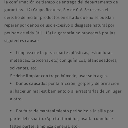
la confirmación de tiempo de entrega del departamento de
garantías. 12)
Grupo Requiez, S.A de C.V. Se reserva el
derecho de recibir productos en estado que no se puedan
reparar por daños de uso excesivo o desgaste natural por
periodo de vida útil. 13)
La garantía no procederá por las
siguientes causas:
Limpieza de la pieza (partes plásticas, estructuras
metálicas, tapicería, etc) con químicos, blanqueadores,
solventes, etc.
Se debe limpiar con trapo húmedo, usar solo agua.
Daños causados por la fricción, golpes y deformación
al hacer un mal estibamiento o al arrastrarlas de un lugar
a otro.
Por falta de mantenimiento periódico a la silla por
parte del usuario. (Apretar tornillos, usarla cuando le
falten partes, limpieza general, etc).