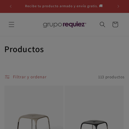
Ir
directamente
Recibe tu producto armado y envío gratis. 🚚
Reci
al contenido
Carrito
C
Productos
o
l
Filtrar y ordenar
113 productos
e
c
c
i
ó