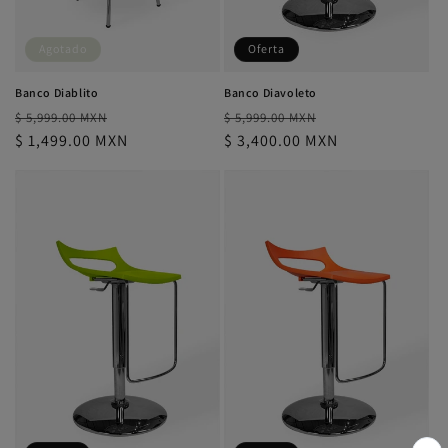
Agotado
Oferta
Banco Diablito
Banco Diavoleto
Precio
Precio
Precio
Precio
$ 5,999.00 MXN
$ 5,999.00 MXN
habitual
$ 1,499.00 MXN
de
habitual
$ 3,400.00 MXN
de
oferta
oferta