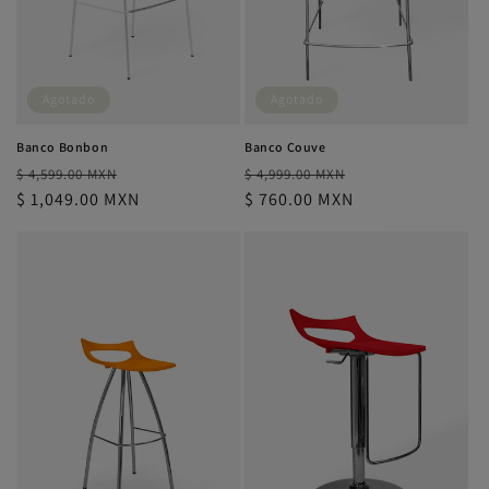
Agotado
Agotado
Banco Bonbon
Banco Couve
Precio
Precio
Precio
Precio
$ 4,599.00 MXN
$ 4,999.00 MXN
habitual
$ 1,049.00 MXN
de
habitual
$ 760.00 MXN
de
oferta
oferta