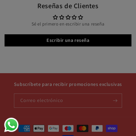
Reseñas de Clientes
Sé el primero en escribir una reseña
Escribir una reseña
Subscríbete para recibir promociones exclusivas
Correo electrónico
Formas
de