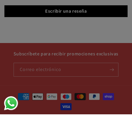
Escribir una reseña
Subscríbete para recibir promociones exclusivas
Correo electrónico
Formas
de
pago
© 2026,
Grupo Requiez Shop
Tecnología de Shopify
Política de reembolso
Política de privacidad
Términos del servicio