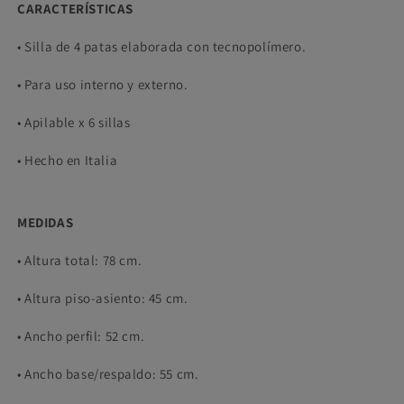
CARACTERÍSTICAS
• Silla de 4 patas elaborada con tecnopolímero.
• Para uso interno y externo.
• Apilable x 6 sillas
• Hecho en Italia
MEDIDAS
• Altura total: 78 cm.
• Altura piso-asiento: 45 cm.
• Ancho perfil: 52 cm.
• Ancho base/respaldo: 55 cm.