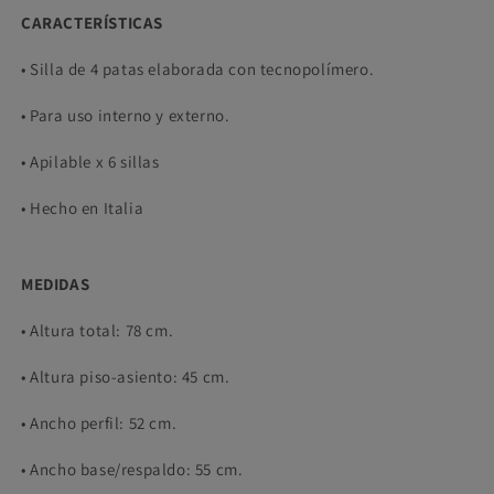
CARACTERÍSTICAS
• Silla de 4 patas elaborada con tecnopolímero.
• Para uso interno y externo.
• Apilable x 6 sillas
• Hecho en Italia
MEDIDAS
• Altura total: 78 cm.
• Altura piso-asiento: 45 cm.
• Ancho perfil: 52 cm.
• Ancho base/respaldo: 55 cm.