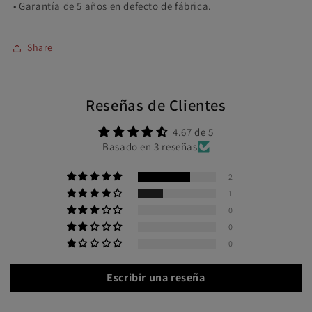
• Garantía de 5 años en defecto de fábrica.
Share
Reseñas de Clientes
4.67 de 5
Basado en 3 reseñas
2
1
0
0
0
Escribir una reseña